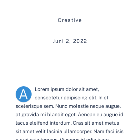
Gallerie
Creative
Kontakt
Juni 2, 2022
A
Lorem ipsum dolor sit amet,
consectetur adipiscing elit. In et
scelerisque sem. Nunc molestie neque augue,
at gravida mi blandit eget. Aenean eu augue id
lacus eleifend interdum. Cras sit amet metus
sit amet velit lacinia ullamcorper. Nam facilisis
a orci quis tempus. Vivamus id odio justo.