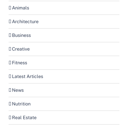
Animals
Architecture
Business
Creative
Fitness
Latest Articles
News
Nutrition
Real Estate
Sports