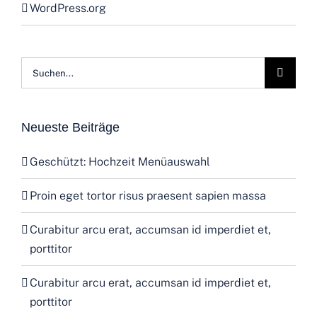
WordPress.org
Suche
nach:
Neueste Beiträge
Geschützt: Hochzeit Menüauswahl
Proin eget tortor risus praesent sapien massa
Curabitur arcu erat, accumsan id imperdiet et,
porttitor
Curabitur arcu erat, accumsan id imperdiet et,
porttitor