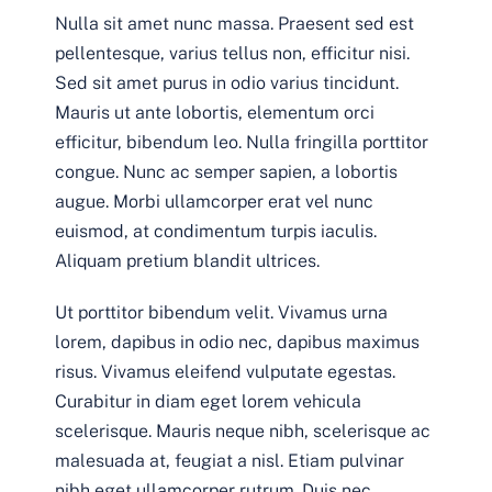
Nulla sit amet nunc massa. Praesent sed est
pellentesque, varius tellus non, efficitur nisi.
Sed sit amet purus in odio varius tincidunt.
Mauris ut ante lobortis, elementum orci
efficitur, bibendum leo. Nulla fringilla porttitor
congue. Nunc ac semper sapien, a lobortis
augue. Morbi ullamcorper erat vel nunc
euismod, at condimentum turpis iaculis.
Aliquam pretium blandit ultrices.
Ut porttitor bibendum velit. Vivamus urna
lorem, dapibus in odio nec, dapibus maximus
risus. Vivamus eleifend vulputate egestas.
Curabitur in diam eget lorem vehicula
scelerisque. Mauris neque nibh, scelerisque ac
malesuada at, feugiat a nisl. Etiam pulvinar
nibh eget ullamcorper rutrum. Duis nec