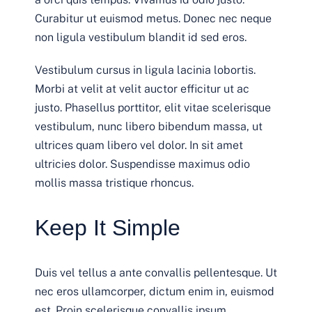
Curabitur ut euismod metus. Donec nec neque
non ligula vestibulum blandit id sed eros.
Vestibulum cursus in ligula lacinia lobortis.
Morbi at velit at velit auctor efficitur ut ac
justo. Phasellus porttitor, elit vitae scelerisque
vestibulum, nunc libero bibendum massa, ut
ultrices quam libero vel dolor. In sit amet
ultricies dolor. Suspendisse maximus odio
mollis massa tristique rhoncus.
Keep It Simple
Duis vel tellus a ante convallis pellentesque. Ut
nec eros ullamcorper, dictum enim in, euismod
est. Proin scelerisque convallis ipsum