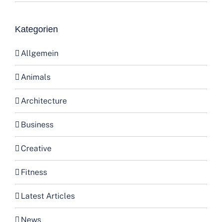
Kategorien
Allgemein
Animals
Architecture
Business
Creative
Fitness
Latest Articles
News