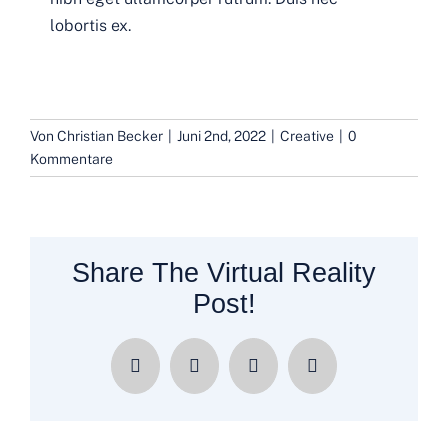
lobortis ex.
Von
Christian Becker
|
Juni 2nd, 2022
|
Creative
|
0
Kommentare
Share The Virtual Reality
Post!
Facebook
X
LinkedIn
E-
Mail