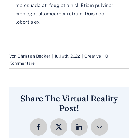
malesuada at, feugiat a nisl. Etiam pulvinar
nibh eget ullamcorper rutrum. Duis nec
lobortis ex.
Von
Christian Becker
|
Juli 6th, 2022
|
Creative
|
0
Kommentare
Share The Virtual Reality
Post!
Facebook
X
LinkedIn
E-
Mail