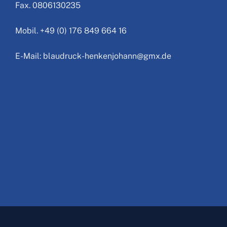
Fax. 0806130235
Mobil. +49 (0) 176 849 664 16
E-Mail: blaudruck-henkenjohann@gmx.de