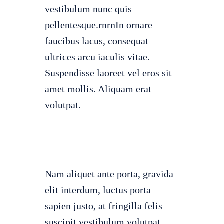
vestibulum nunc quis
pellentesque.rnrnIn ornare
faucibus lacus, consequat
ultrices arcu iaculis vitae.
Suspendisse laoreet vel eros sit
amet mollis. Aliquam erat
volutpat.
Nam aliquet ante porta, gravida
elit interdum, luctus porta
sapien justo, at fringilla felis
suscipit vestibulum volutpat