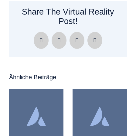
Share The Virtual Reality
Post!
Facebook
X
LinkedIn
E-
Mail
Ähnliche Beiträge