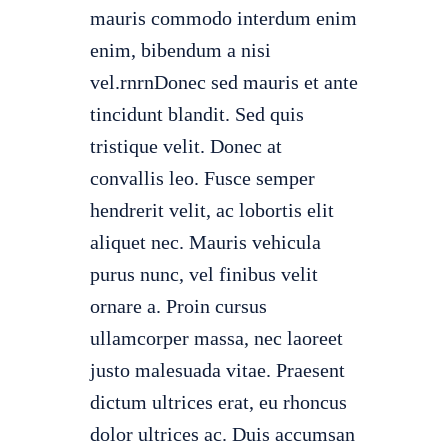
mauris commodo interdum enim
enim, bibendum a nisi
vel.rnrnDonec sed mauris et ante
tincidunt blandit. Sed quis
tristique velit. Donec at
convallis leo. Fusce semper
hendrerit velit, ac lobortis elit
aliquet nec. Mauris vehicula
purus nunc, vel finibus velit
ornare a. Proin cursus
ullamcorper massa, nec laoreet
justo malesuada vitae. Praesent
dictum ultrices erat, eu rhoncus
dolor ultrices ac. Duis accumsan