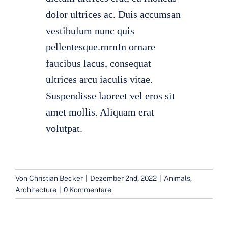
dolor ultrices ac. Duis accumsan
vestibulum nunc quis
pellentesque.rnrnIn ornare
faucibus lacus, consequat
ultrices arcu iaculis vitae.
Suspendisse laoreet vel eros sit
amet mollis. Aliquam erat
volutpat.
Von
Christian Becker
|
Dezember 2nd, 2022
|
Animals
,
Architecture
|
0 Kommentare