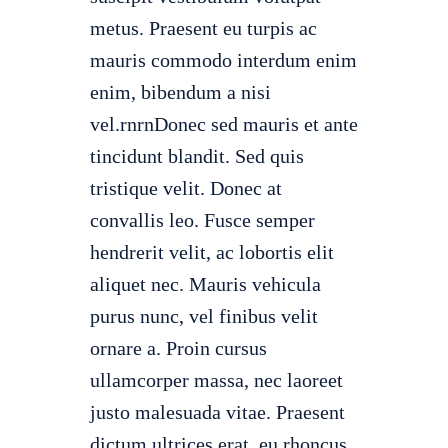
metus. Praesent eu turpis ac
mauris commodo interdum enim
enim, bibendum a nisi
vel.rnrnDonec sed mauris et ante
tincidunt blandit. Sed quis
tristique velit. Donec at
convallis leo. Fusce semper
hendrerit velit, ac lobortis elit
aliquet nec. Mauris vehicula
purus nunc, vel finibus velit
ornare a. Proin cursus
ullamcorper massa, nec laoreet
justo malesuada vitae. Praesent
dictum ultrices erat, eu rhoncus