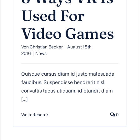
Used For
Video Games
Von
Christian Becker
|
August 18th,
2016
|
News
Quisque cursus diam id justo malesuada
faucibus. Suspendisse hendrerit nisl
convallis lacus aliquam, id blandit diam
[...]
Weiterlesen
0