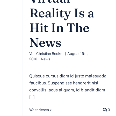
Reality Is a
Hit In The
News
Von
Christian Becker
|
August 19th,
2016
|
News
Quisque cursus diam id justo malesuada
faucibus. Suspendisse hendrerit nisl
convallis lacus aliquam, id blandit diam
[...]
Weiterlesen
0