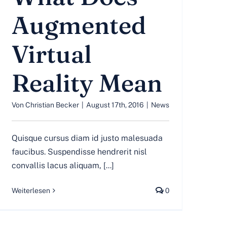
Augmented
Virtual
Reality Mean
Von
Christian Becker
|
August 17th, 2016
|
News
Quisque cursus diam id justo malesuada
faucibus. Suspendisse hendrerit nisl
convallis lacus aliquam, [...]
Weiterlesen
0