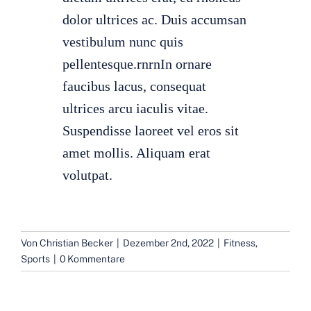
dolor ultrices ac. Duis accumsan
vestibulum nunc quis
pellentesque.rnrnIn ornare
faucibus lacus, consequat
ultrices arcu iaculis vitae.
Suspendisse laoreet vel eros sit
amet mollis. Aliquam erat
volutpat.
Von
Christian Becker
|
Dezember 2nd, 2022
|
Fitness
,
Sports
|
0 Kommentare