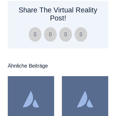
Share The Virtual Reality
Post!
Facebook
X
LinkedIn
E-
Mail
Ähnliche Beiträge