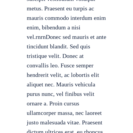
metus. Praesent eu turpis ac
mauris commodo interdum enim
enim, bibendum a nisi
vel.rnrnDonec sed mauris et ante
tincidunt blandit. Sed quis
tristique velit. Donec at
convallis leo. Fusce semper
hendrerit velit, ac lobortis elit
aliquet nec. Mauris vehicula
purus nunc, vel finibus velit
ornare a. Proin cursus
ullamcorper massa, nec laoreet
justo malesuada vitae. Praesent
dictum ultrices erat, eu rhoncus