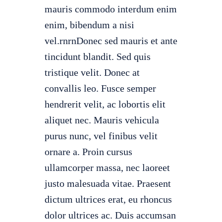
mauris commodo interdum enim
enim, bibendum a nisi
vel.rnrnDonec sed mauris et ante
tincidunt blandit. Sed quis
tristique velit. Donec at
convallis leo. Fusce semper
hendrerit velit, ac lobortis elit
aliquet nec. Mauris vehicula
purus nunc, vel finibus velit
ornare a. Proin cursus
ullamcorper massa, nec laoreet
justo malesuada vitae. Praesent
dictum ultrices erat, eu rhoncus
dolor ultrices ac. Duis accumsan