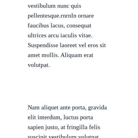
vestibulum nunc quis
pellentesque.rnrnIn ornare
faucibus lacus, consequat
ultrices arcu iaculis vitae.
Suspendisse laoreet vel eros sit
amet mollis. Aliquam erat
volutpat.
Nam aliquet ante porta, gravida
elit interdum, luctus porta
sapien justo, at fringilla felis
suscipit vestibulum volutpat