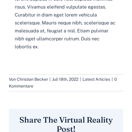
risus. Vivamus eleifend vulputate egestas.
Curabitur in diam eget lorem vehicula
scelerisque. Mauris neque nibh, scelerisque ac
malesuada at, feugiat a nisl. Etiam pulvinar
nibh eget ullamcorper rutrum. Duis nec
lobortis ex.
Von
Christian Becker
|
Juli 18th, 2022
|
Latest Articles
|
0
Kommentare
Share The Virtual Reality
Post!