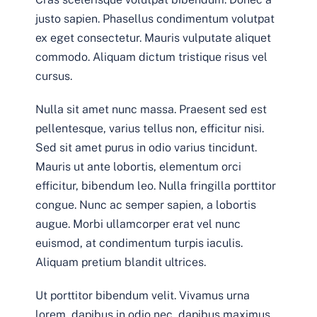
justo sapien. Phasellus condimentum volutpat
ex eget consectetur. Mauris vulputate aliquet
commodo. Aliquam dictum tristique risus vel
cursus.
Nulla sit amet nunc massa. Praesent sed est
pellentesque, varius tellus non, efficitur nisi.
Sed sit amet purus in odio varius tincidunt.
Mauris ut ante lobortis, elementum orci
efficitur, bibendum leo. Nulla fringilla porttitor
congue. Nunc ac semper sapien, a lobortis
augue. Morbi ullamcorper erat vel nunc
euismod, at condimentum turpis iaculis.
Aliquam pretium blandit ultrices.
Ut porttitor bibendum velit. Vivamus urna
lorem, dapibus in odio nec, dapibus maximus