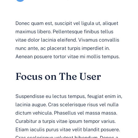
Donec quam est, suscipit vel ligula ut, aliquet
maximus libero. Pellentesque finibus tellus
vitae dolor lacinia eleifend. Vivamus convallis
nunc ante, ac placerat turpis imperdiet in.
Aenean posuere tortor vitae mi mollis tempus.
Focus on The User
Suspendisse eu lectus tempus, feugiat enim in,
lacinia augue. Cras scelerisque risus vel nulla
dictum vehicula. Phasellus vel massa massa.
Curabitur a turpis vitae ipsum tempor varius.
Etiam iaculis purus vitae velit blandit posuere.
Cras scelerisque volutpat bibendum. Donec a