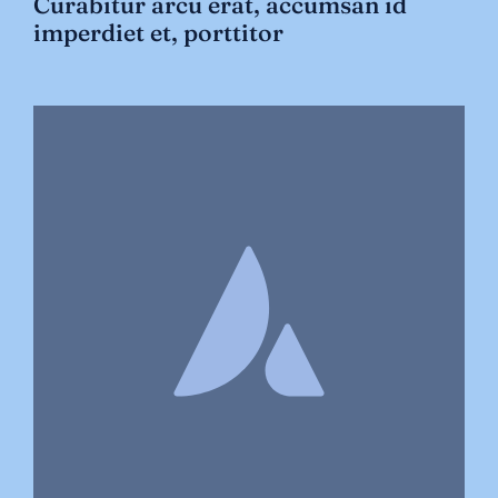
Curabitur arcu erat, accumsan id
imperdiet et, porttitor