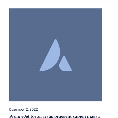
Dezember 2, 2022
Proin eget tortor risus praesent sapien massa