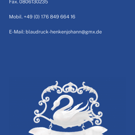
Fax. 0806130235
Mobil. +49 (0) 176 849 664 16
E-Mail: blaudruck-henkenjohann@gmx.de