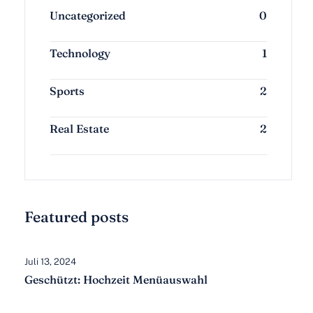
Gallerie
Uncategorized
0
Kontakt
Technology
1
Sports
2
Real Estate
2
Featured posts
Juli 13, 2024
Geschützt: Hochzeit Menüauswahl