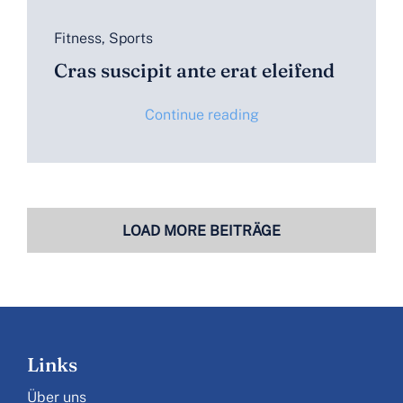
Fitness
,
Sports
Cras suscipit ante erat eleifend
Continue reading
LOAD MORE BEITRÄGE
Links
Über uns