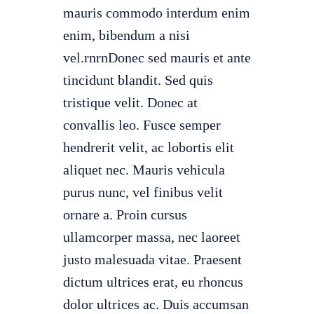
mauris commodo interdum enim
enim, bibendum a nisi
vel.rnrnDonec sed mauris et ante
tincidunt blandit. Sed quis
tristique velit. Donec at
convallis leo. Fusce semper
hendrerit velit, ac lobortis elit
aliquet nec. Mauris vehicula
purus nunc, vel finibus velit
ornare a. Proin cursus
ullamcorper massa, nec laoreet
justo malesuada vitae. Praesent
dictum ultrices erat, eu rhoncus
dolor ultrices ac. Duis accumsan