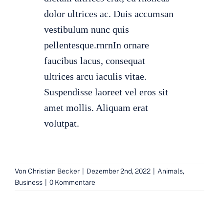
dolor ultrices ac. Duis accumsan
vestibulum nunc quis
pellentesque.rnrnIn ornare
faucibus lacus, consequat
ultrices arcu iaculis vitae.
Suspendisse laoreet vel eros sit
amet mollis. Aliquam erat
volutpat.
Von
Christian Becker
|
Dezember 2nd, 2022
|
Animals
,
Business
|
0 Kommentare