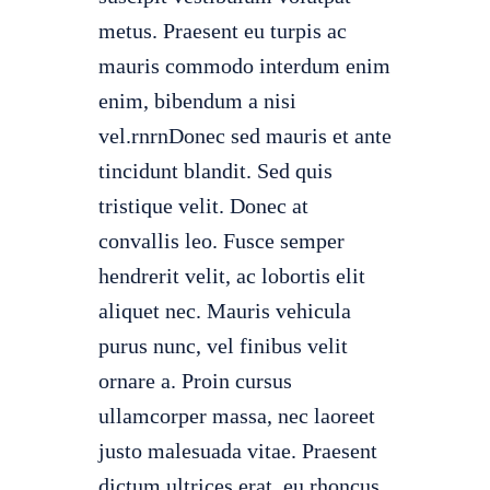
metus. Praesent eu turpis ac
mauris commodo interdum enim
enim, bibendum a nisi
vel.rnrnDonec sed mauris et ante
tincidunt blandit. Sed quis
tristique velit. Donec at
convallis leo. Fusce semper
hendrerit velit, ac lobortis elit
aliquet nec. Mauris vehicula
purus nunc, vel finibus velit
ornare a. Proin cursus
ullamcorper massa, nec laoreet
justo malesuada vitae. Praesent
dictum ultrices erat, eu rhoncus