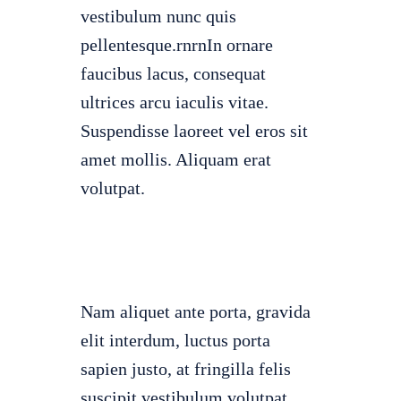
vestibulum nunc quis
pellentesque.rnrnIn ornare
faucibus lacus, consequat
ultrices arcu iaculis vitae.
Suspendisse laoreet vel eros sit
amet mollis. Aliquam erat
volutpat.
Nam aliquet ante porta, gravida
elit interdum, luctus porta
sapien justo, at fringilla felis
suscipit vestibulum volutpat