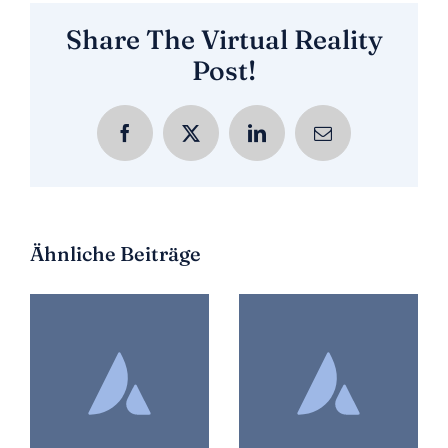
Share The Virtual Reality
Post!
Facebook
X
LinkedIn
E-
Mail
Ähnliche Beiträge