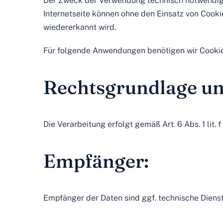
Der Zweck der Verwendung technisch notwendiger 
Internetseite können ohne den Einsatz von Cooki
wiedererkannt wird.
Für folgende Anwendungen benötigen wir Cookie
Rechtsgrundlage und
Die Verarbeitung erfolgt gemäß Art. 6 Abs. 1 lit
Empfänger:
Empfänger der Daten sind ggf. technische Dienstl