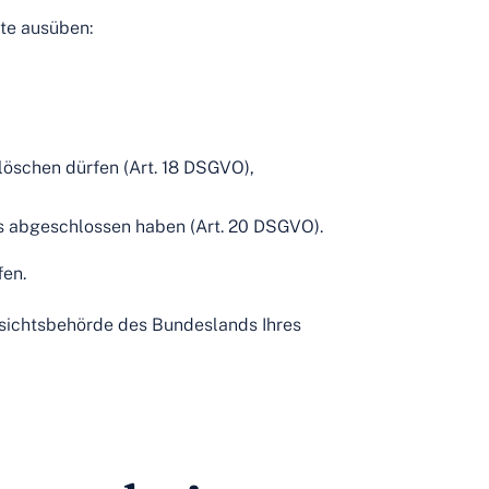
te ausüben:
löschen dürfen (Art. 18 DSGVO),
ns abgeschlossen haben (Art. 20 DSGVO).
fen.
ufsichtsbehörde des Bundeslands Ihres