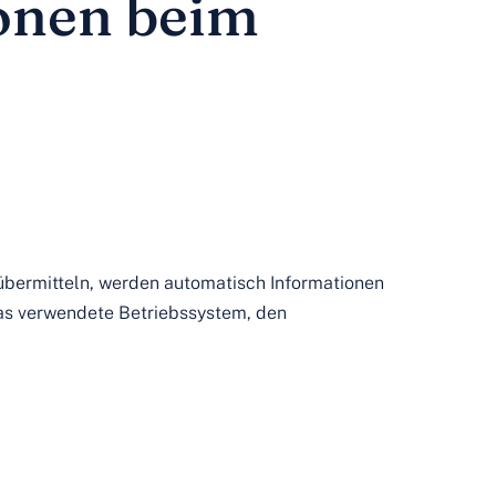
onen beim
n übermitteln, werden automatisch Informationen
das verwendete Betriebssystem, den