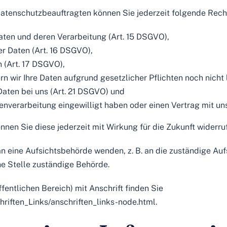
tenschutzbeauftragten können Sie jederzeit folgende Rech
aten und deren Verarbeitung (Art. 15 DSGVO),
r Daten (Art. 16 DSGVO),
 (Art. 17 DSGVO),
n wir Ihre Daten aufgrund gesetzlicher Pflichten noch nicht 
Daten bei uns (Art. 21 DSGVO) und
tenverarbeitung eingewilligt haben oder einen Vertrag mit u
önnen Sie diese jederzeit mit Wirkung für die Zukunft widerru
an eine Aufsichtsbehörde wenden, z. B. an die zuständige A
he Stelle zuständige Behörde.
fentlichen Bereich) mit Anschrift finden Sie
hriften_Links/anschriften_links-node.html
.