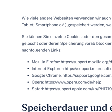
Wie viele andere Webseiten verwenden wir auch s
Tablet, Smartphone o.ä.) gespeichert werden, w
Sie können Sie einzelne Cookies oder den gesam
gelöscht oder deren Speicherung vorab blockiert
nachfolgenden Links:
Mozilla Firefox:
https://support.mozilla.or
Internet Explorer:
https://support.microsof
Google Chrome:
https://support.google.co
Opera:
https://www.opera.com/de/help
Safari:
https://support.apple.com/kb/PH17
Speicherdauer und e