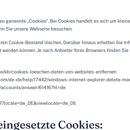
o genannte „Cookies“. Bei Cookies handelt es sich um kleine
enn Sie unsere Webseite besuchen.
ten Cookie-Bestand löschen. Darüber hinaus erhalten Sie In
 werden können. Je nach Anbieter Ihres Browsers finden Sie
g/de/kb/cookies-loeschen-daten-von-websites-entfernen
t.com/de-de/help/17442/windows-internet-explorer-delete-m
m/accounts/answer/61416?hl=de
191?locale=de_DE&viewlocale=de_DE
ingesetzte Cookies: