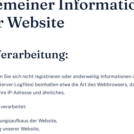
gemeiner Informati
r Website
erarbeitung:
n Sie sich nicht registrieren oder anderweitig Informatione
(Server-Logfiles) beinhalten etwa die Art des Webbrowsers, 
hre IP-Adresse und ähnliches.
verarbeitet:
dungsaufbaus der Website,
g unserer Website,