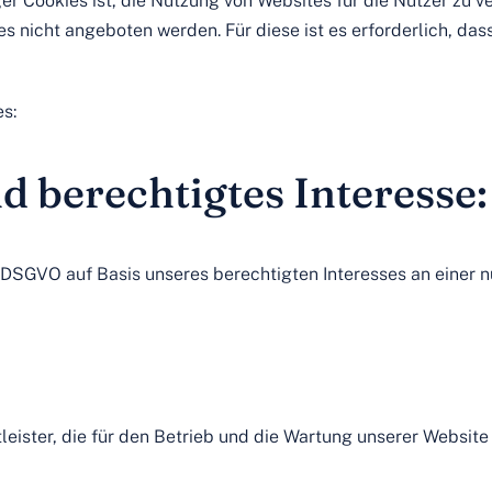
Cookies ist, die Nutzung von Websites für die Nutzer zu ve
es nicht angeboten werden. Für diese ist es erforderlich, d
s:
 berechtigtes Interesse:
. f DSGVO auf Basis unseres berechtigten Interesses an einer
eister, die für den Betrieb und die Wartung unserer Website 